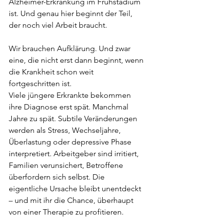
Alzheimer-Erkrankung im Frühstadium 
ist. Und genau hier beginnt der Teil, 
der noch viel Arbeit braucht.
Wir brauchen Aufklärung. Und zwar 
eine, die nicht erst dann beginnt, wenn 
die Krankheit schon weit 
fortgeschritten ist.
Viele jüngere Erkrankte bekommen 
ihre Diagnose erst spät. Manchmal 
Jahre zu spät. Subtile Veränderungen 
werden als Stress, Wechseljahre, 
Überlastung oder depressive Phase 
interpretiert. Arbeitgeber sind irritiert, 
Familien verunsichert, Betroffene 
überfordern sich selbst. Die 
eigentliche Ursache bleibt unentdeckt 
– und mit ihr die Chance, überhaupt 
von einer Therapie zu profitieren.