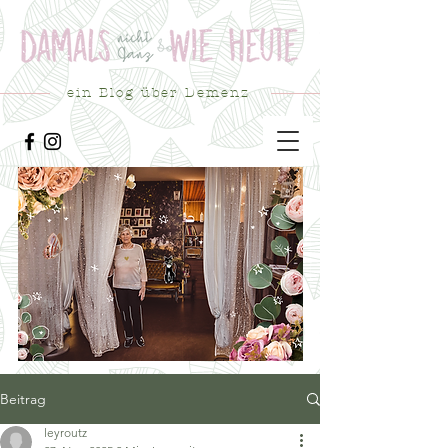
ein Blog über Demenz
Beitrag
leyroutz