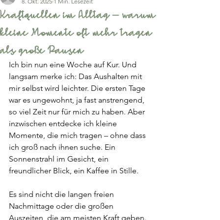
8. Okt. 2025
1 Min. Lesezeit
Kraftquellen im Alltag – warum
kleine Momente oft mehr tragen
als große Pausen
Ich bin nun eine Woche auf Kur. Und 
langsam merke ich: Das Aushalten mit 
mir selbst wird leichter. Die ersten Tage 
war es ungewohnt, ja fast anstrengend, 
so viel Zeit nur für mich zu haben. Aber 
inzwischen entdecke ich kleine 
Momente, die mich tragen – ohne dass 
ich groß nach ihnen suche. Ein 
Sonnenstrahl im Gesicht, ein 
freundlicher Blick, ein Kaffee in Stille.
Es sind nicht die langen freien 
Nachmittage oder die großen 
Auszeiten, die am meisten Kraft geben. 