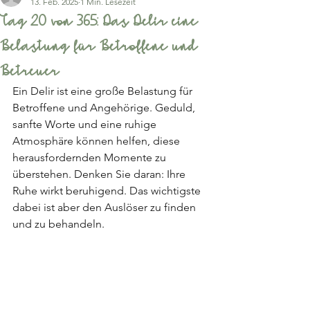
13. Feb. 2025
1 Min. Lesezeit
Tag 20 von 365: Das Delir eine
Belastung für Betroffene und
Betreuer
Ein Delir ist eine große Belastung für 
Betroffene und Angehörige. Geduld, 
sanfte Worte und eine ruhige 
Atmosphäre können helfen, diese 
herausfordernden Momente zu 
überstehen. Denken Sie daran: Ihre 
Ruhe wirkt beruhigend. Das wichtigste 
dabei ist aber den Auslöser zu finden 
und zu behandeln. 