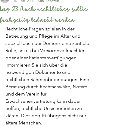
16. Feb. 2025
1 Min. Lesezeit
tag 23: Auch rechtliches sollte
frühzeitig bedacht werden
Rechtliche Fragen spielen in der 
Betreuung und Pflege im Alter und  
speziell auch bei Demenz eine zentrale 
Rolle, sei es bei Vorsorgevollmachten 
oder einer Patientenverfügungen. 
Informieren Sie sich über die 
notwendigen Dokumente und 
rechtlichen Rahmenbedingungen. Eine 
Beratung durch Rechtsanwälte, Notare 
und dem Verein für 
Erwachsenenvertretung kann dabei 
helfen, rechtliche Unsicherheiten zu 
klären. Dies betrifft übrigens nicht nur 
ältere Menschen.