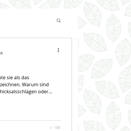
it
te sie als das
zeichnen. Warum sind
cksalsschlägen oder...