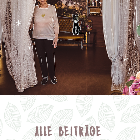
ALLE BEITR
ÄGE