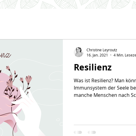
Christine Leyroutz
16. Jan. 2021
4 Min. Leseze
Resilienz
Was ist Resilienz? Man könn
Immunsystem der Seele be
manche Menschen nach Schi