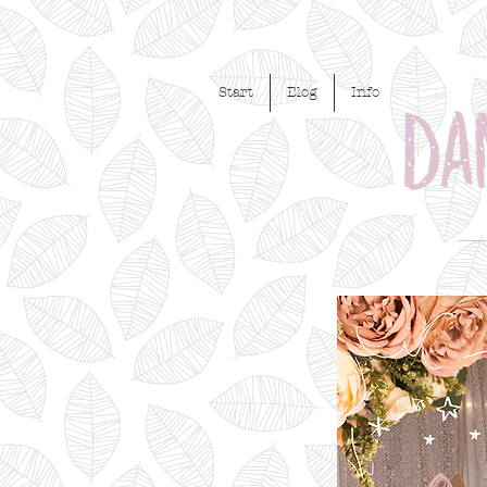
Start
Blog
Info