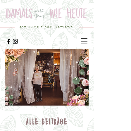
ein Blog über Demenz
ALLE BEITR
ÄGE