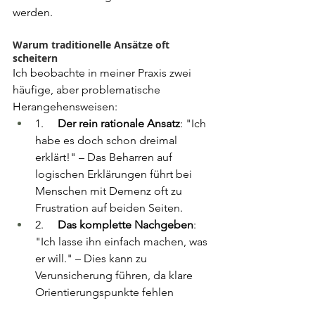
werden.
Warum traditionelle Ansätze oft 
scheitern
Ich beobachte in meiner Praxis zwei 
häufige, aber problematische 
Herangehensweisen:
1.     
Der rein rationale Ansatz
: "Ich 
habe es doch schon dreimal 
erklärt!" – Das Beharren auf 
logischen Erklärungen führt bei 
Menschen mit Demenz oft zu 
Frustration auf beiden Seiten.
2.     
Das komplette Nachgeben
: 
"Ich lasse ihn einfach machen, was 
er will." – Dies kann zu 
Verunsicherung führen, da klare 
Orientierungspunkte fehlen