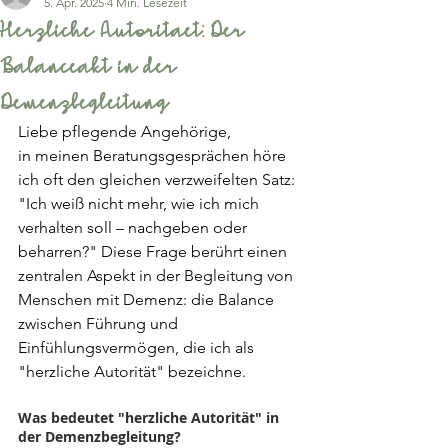
5. Apr. 2025
4 Min. Lesezeit
Herzliche Autoritaet: Der
Balanceakt in der
Demenzbegleitung
Liebe pflegende Angehörige,
in meinen Beratungsgesprächen höre 
ich oft den gleichen verzweifelten Satz: 
"Ich weiß nicht mehr, wie ich mich 
verhalten soll – nachgeben oder 
beharren?" Diese Frage berührt einen 
zentralen Aspekt in der Begleitung von 
Menschen mit Demenz: die Balance 
zwischen Führung und 
Einfühlungsvermögen, die ich als 
"herzliche Autorität" bezeichne.
Was bedeutet "herzliche Autorität" in 
der Demenzbegleitung?