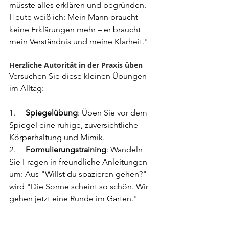
müsste alles erklären und begründen. 
Heute weiß ich: Mein Mann braucht 
keine Erklärungen mehr – er braucht 
mein Verständnis und meine Klarheit."
Herzliche Autorität in der Praxis üben
Versuchen Sie diese kleinen Übungen 
im Alltag:
1.     
Spiegelübung
: Üben Sie vor dem 
Spiegel eine ruhige, zuversichtliche 
Körperhaltung und Mimik.
2.     
Formulierungstraining
: Wandeln 
Sie Fragen in freundliche Anleitungen 
um: Aus "Willst du spazieren gehen?" 
wird "Die Sonne scheint so schön. Wir 
gehen jetzt eine Runde im Garten."
3.     
Berührungskompass
: 
Experimentieren Sie behutsam mit 