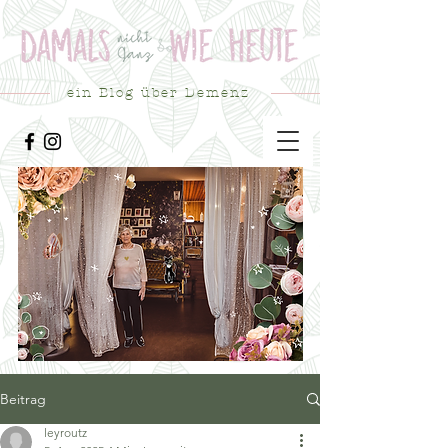
ein Blog über Demenz
Beitrag
leyroutz