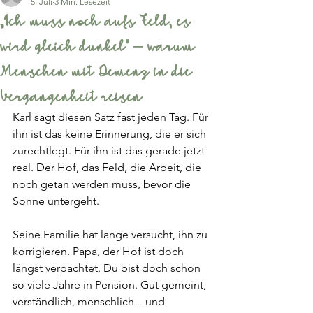
5. Juli
3 Min. Lesezeit
„Ich muss noch aufs Feld, es
wird gleich dunkel" – warum
Menschen mit Demenz in die
Vergangenheit reisen
Karl sagt diesen Satz fast jeden Tag. Für 
ihn ist das keine Erinnerung, die er sich 
zurechtlegt. Für ihn ist das gerade jetzt 
real. Der Hof, das Feld, die Arbeit, die 
noch getan werden muss, bevor die 
Sonne untergeht.
Seine Familie hat lange versucht, ihn zu 
korrigieren. Papa, der Hof ist doch 
längst verpachtet. Du bist doch schon 
so viele Jahre in Pension. Gut gemeint, 
verständlich, menschlich – und 