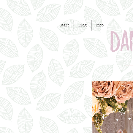
Start
Blog
Info