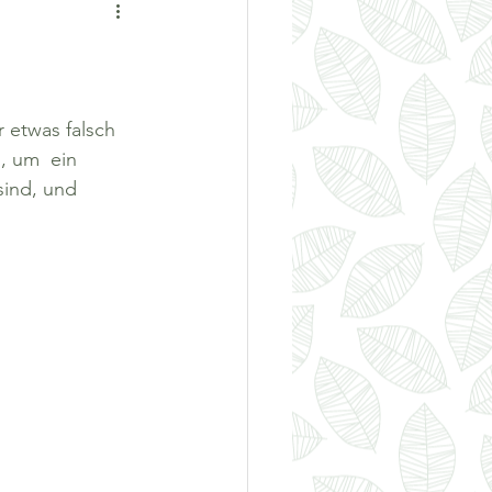
 etwas falsch 
, um  ein 
ind, und 