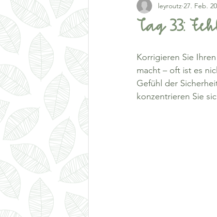
leyroutz
27. Feb. 2
Tag 33: Feh
Korrigieren Sie Ihre
macht – oft ist es ni
Gefühl der Sicherhe
konzentrieren Sie si