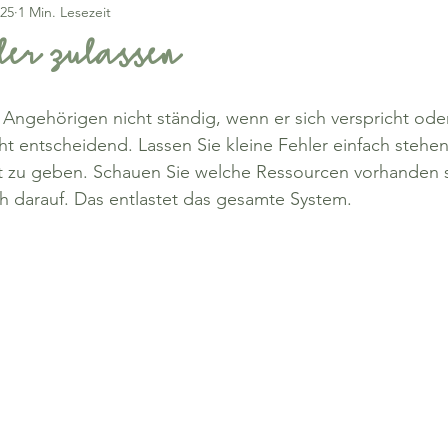
025
1 Min. Lesezeit
ler zulassen
n Angehörigen nicht ständig, wenn er sich verspricht oder
cht entscheidend. Lassen Sie kleine Fehler einfach stehen
it zu geben. Schauen Sie welche Ressourcen vorhanden s
ch darauf. Das entlastet das gesamte System.