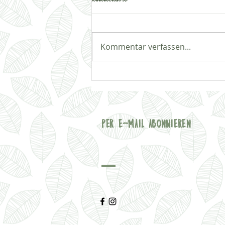
Kommentar verfassen...
Aggression bei Demenz: Was
wirklich dahintersteckt
PER E-MAIL ABONNIEREN