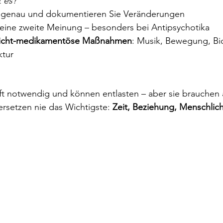
t es?
 genau und dokumentieren Sie Veränderungen
 eine zweite Meinung – besonders bei Antipsychotika
icht-medikamentöse Maßnahmen
: Musik, Bewegung, Bio
ktur
t notwendig und können entlasten – aber sie brauchen
ersetzen nie das Wichtigste: 
Zeit, Beziehung, Menschlich