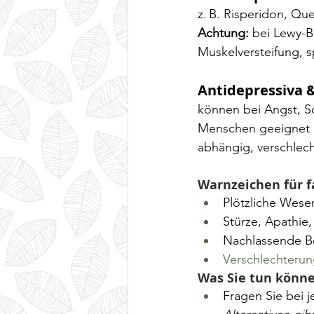
z. B. Risperidon, Qu
Achtung:
 bei Lewy-
Muskelversteifung, 
Antidepressiva 
können bei Angst, Sch
Menschen geeignet (
abhängig, verschlec
Warnzeichen für f
Plötzliche Wes
Stürze, Apathie, 
Nachlassende Be
Verschlechterun
Was Sie tun könne
Fragen Sie bei 