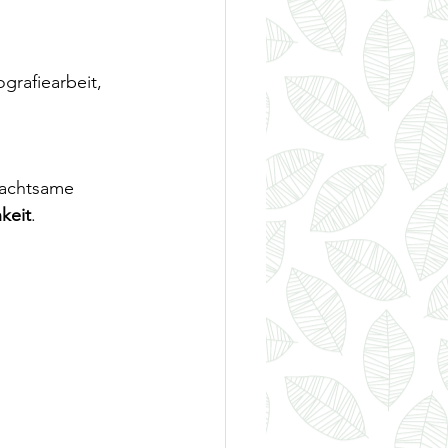
grafiearbeit, 
 achtsame 
keit
.