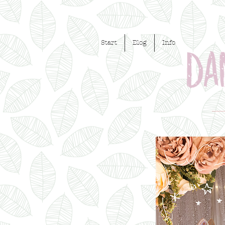
Start
Blog
Info