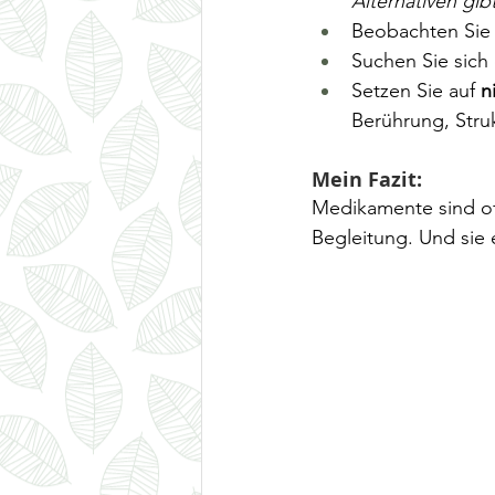
Alternativen gib
Beobachten Sie
Suchen Sie sich
Setzen Sie auf 
n
Berührung, Stru
Mein Fazit:
Medikamente sind of
Begleitung. Und sie 