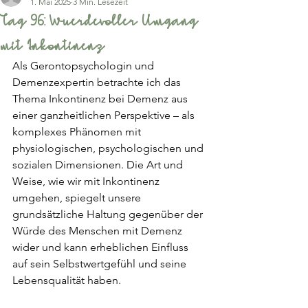
1. Mai 2025
3 Min. Lesezeit
Tag 96: Wuerdevoller Umgang
mit Inkontinenz
Als Gerontopsychologin und 
Demenzexpertin betrachte ich das 
Thema Inkontinenz bei Demenz aus 
einer ganzheitlichen Perspektive – als 
komplexes Phänomen mit 
physiologischen, psychologischen und 
sozialen Dimensionen. Die Art und 
Weise, wie wir mit Inkontinenz 
umgehen, spiegelt unsere 
grundsätzliche Haltung gegenüber der 
Würde des Menschen mit Demenz 
wider und kann erheblichen Einfluss 
auf sein Selbstwertgefühl und seine 
Lebensqualität haben.