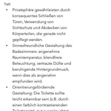
hat:
Privatsphäre gewährleisten durch 
konsequentes Schließen von 
Türen, Verwendung von 
Sichtschutz und Abdecken von 
Körperteilen, die gerade nicht 
gepflegt werden.
Sinnesfreundliche Gestaltung des 
Badezimmers: angenehme 
Raumtemperatur, blendfreie 
Beleuchtung, vertraute Düfte und 
beruhigende Hintergrundmusik, 
wenn dies als angenehm 
empfunden wird.
Orientierungsfördernde 
Gestaltung: Die Toilette sollte 
leicht erkennbar sein (z.B. durch 
einen farblich kontrastierenden 
Toilettensitz), gut ausgeleuchtet 