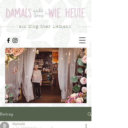
ein Blog über Demenz
Beitrag
leyroutz