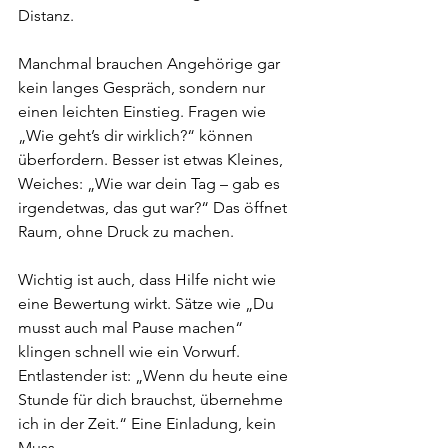
Distanz.
Manchmal brauchen Angehörige gar 
kein langes Gespräch, sondern nur 
einen leichten Einstieg. Fragen wie 
„Wie geht’s dir wirklich?“ können 
überfordern. Besser ist etwas Kleines, 
Weiches: „Wie war dein Tag – gab es 
irgendetwas, das gut war?“ Das öffnet 
Raum, ohne Druck zu machen.
Wichtig ist auch, dass Hilfe nicht wie 
eine Bewertung wirkt. Sätze wie „Du 
musst auch mal Pause machen“ 
klingen schnell wie ein Vorwurf. 
Entlastender ist: „Wenn du heute eine 
Stunde für dich brauchst, übernehme 
ich in der Zeit.“ Eine Einladung, kein 
Muss.