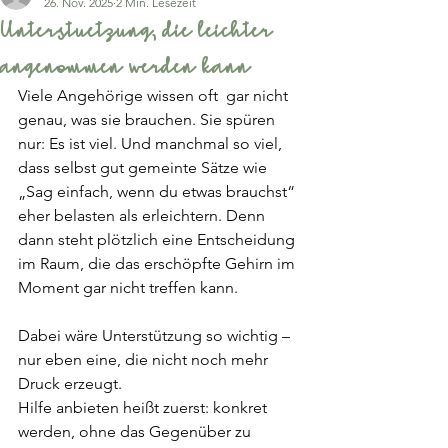
26. Nov. 2025
2 Min. Lesezeit
Unterstuetzung, die leichter
angenommen werden kann
Viele Angehörige wissen oft  gar nicht 
genau, was sie brauchen. Sie spüren 
nur: Es ist viel. Und manchmal so viel, 
dass selbst gut gemeinte Sätze wie 
„Sag einfach, wenn du etwas brauchst“ 
eher belasten als erleichtern. Denn 
dann steht plötzlich eine Entscheidung 
im Raum, die das erschöpfte Gehirn im 
Moment gar nicht treffen kann.
Dabei wäre Unterstützung so wichtig – 
nur eben eine, die nicht noch mehr 
Druck erzeugt.
Hilfe anbieten heißt zuerst: konkret 
werden, ohne das Gegenüber zu 