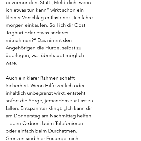
bevormunden. Statt „Meld dich, wenn 
ich etwas tun kann“ wirkt schon ein 
kleiner Vorschlag entlastend: „Ich fahre 
morgen einkaufen. Soll ich dir Obst, 
Joghurt oder etwas anderes 
mitnehmen?“ Das nimmt den 
Angehörigen die Hürde, selbst zu 
überlegen, was überhaupt möglich 
wäre.
Auch ein klarer Rahmen schafft 
Sicherheit. Wenn Hilfe zeitlich oder 
inhaltlich unbegrenzt wirkt, entsteht 
sofort die Sorge, jemandem zur Last zu 
fallen. Entspannter klingt: „Ich kann dir 
am Donnerstag am Nachmittag helfen 
– beim Ordnen, beim Telefonieren 
oder einfach beim Durchatmen.“ 
Grenzen sind hier Fürsorge, nicht 